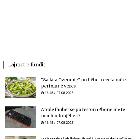
Lajmet e fundit
“Sallata Ozempic” po bëhet receta më e
përfolur e verës
16:48 / 07.08.2026
Apple thuhet se po teston iPhone më të
madh ndonjëherë
16:45 / 07.08.2026