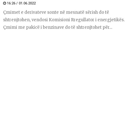
16:26 / 01.06.2022
Çmimet e derivateve sonte në mesnatë sërish do të
shtrenjtohen, vendosi Komisioni Rregullator i energjetikës.
Çmimi me pakicë i benzinave do të shtrenjtohet për...