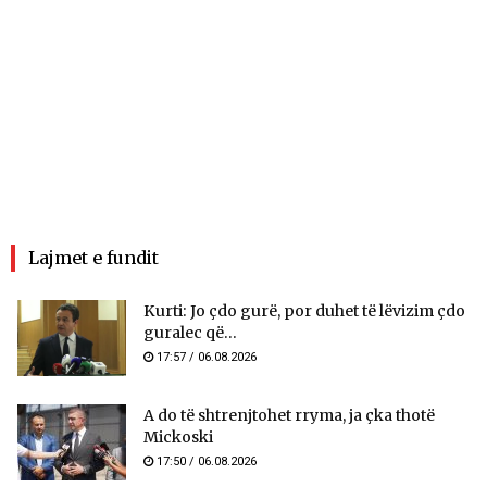
Lajmet e fundit
Kurti: Jo çdo gurë, por duhet të lëvizim çdo
guralec që...
17:57 / 06.08.2026
A do të shtrenjtohet rryma, ja çka thotë
Mickoski
17:50 / 06.08.2026