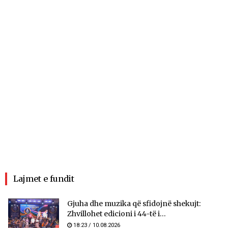
Lajmet e fundit
Gjuha dhe muzika që sfidojnë shekujt:
Zhvillohet edicioni i 44-të i...
18:23 / 10.08.2026