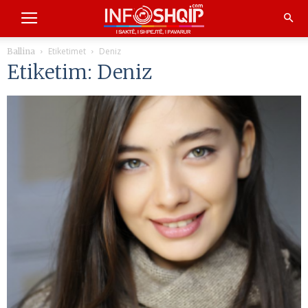
Etiketimet
Deniz
Ballina
Etiketim: Deniz