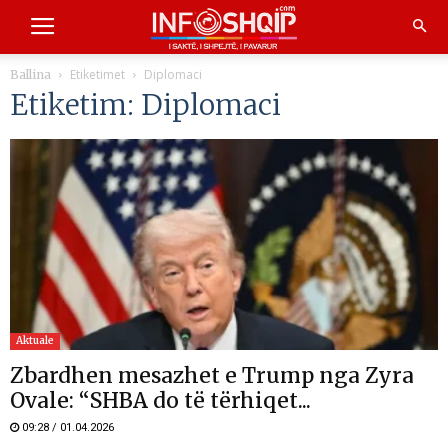
Etiketimet
Diplomaci
Ballina
Etiketim: Diplomaci
Aktuale
Zbardhen mesazhet e Trump nga Zyra
Ovale: “SHBA do të tërhiqet...
09:28 / 01.04.2026