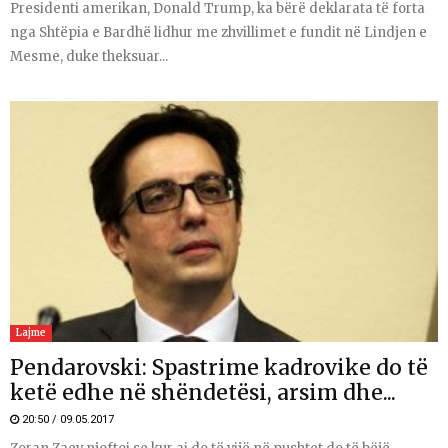
Presidenti amerikan, Donald Trump, ka bërë deklarata të forta
nga Shtëpia e Bardhë lidhur me zhvillimet e fundit në Lindjen e
Mesme, duke theksuar...
Lajme
Pendarovski: Spastrime kadrovike do të
ketë edhe në shëndetësi, arsim dhe...
20:50 / 09.05.2017