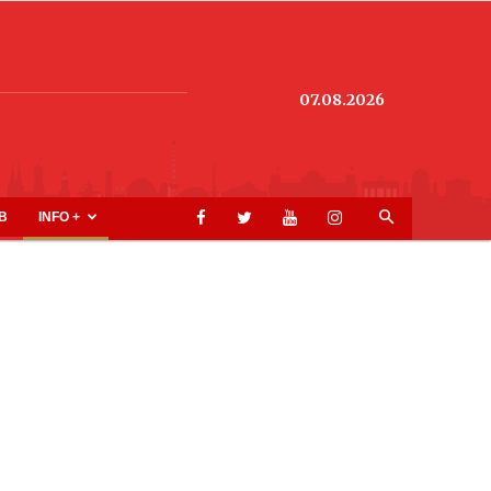
07.08.2026
B
INFO +