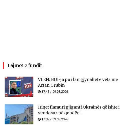
Lajmet e fundit
VLEN: BDI-ja po i lan gjynahet e veta me
Artan Grubin
17:45 / 09.08.2026
Hiqet flamuri gjigant i Ukrainës që ishte i
vendosur në qendër...
17:39 / 09.08.2026