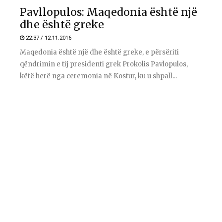
Pavllopulos: Maqedonia është një
dhe është greke
22:37 / 12.11.2016
Maqedonia është një dhe është greke, e përsëriti
qëndrimin e tij presidenti grek Prokolis Pavlopulos,
këtë herë nga ceremonia në Kostur, ku u shpall...