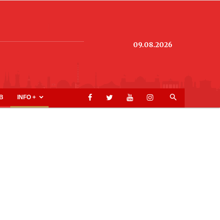
09.08.2026
B
INFO +