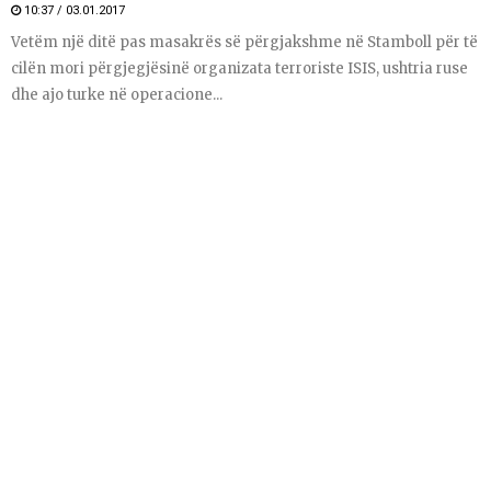
10:37 / 03.01.2017
Vetëm një ditë pas masakrës së përgjakshme në Stamboll për të
cilën mori përgjegjësinë organizata terroriste ISIS, ushtria ruse
dhe ajo turke në operacione...