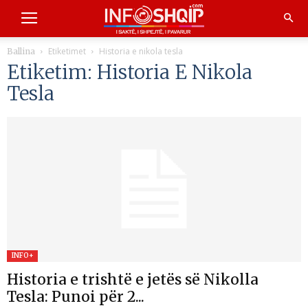
Etiketimet
Historia e nikola tesla
Ballina
Etiketim: Historia E Nikola
Tesla
INFO+
Historia e trishtë e jetës së Nikolla
Tesla: Punoi për 2...