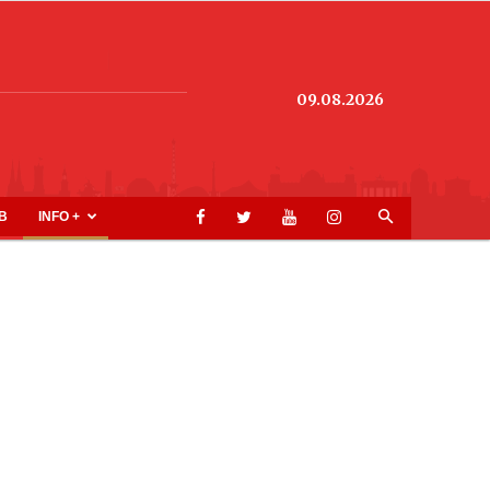
09.08.2026
B
INFO +