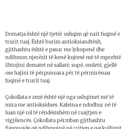
Domatja është një tjetër ushqim që nxit fuqinë e
trurit tuaj. Është burim antioksiandtësh,
gjithashtu është e pasur me lykopenë dhe
ndihmon njerëzit të kenë kujtesë më të mprehtë.
Shtojini domatet në sallatë, supë, omletë, gjellë
ose hajini të përpunuara për të përmirësuar
fuqinë e trurit tuaj.
Çokollata e zezë është një nga ushqimet më të
mira me antioksidues. Kafeina e ndodhur në të
luan një rol të rëndësishëm në ruajtjen e
vigjilencës. Çokollata përmban gjithashtu
flavonoide që ndihmojnë në rritjen e qarkullimit