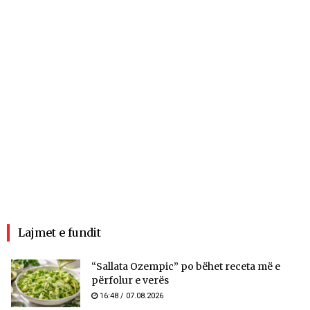
Lajmet e fundit
“Sallata Ozempic” po bëhet receta më e
përfolur e verës
16:48 / 07.08.2026