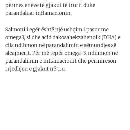
përmes enëve të gjakut të trurit duke
parandaluar inflamacionin.
Salmoni i egër është një ushqim i pasur me
omega3, si dhe acid dakosahekzahenoik (DHA) e
cila ndihmon në parandalimin e sëmundjes së
alcajmerit. Për më tepër omega-3, ndihmon në
parandalimin e inflamacionit dhe përmirëson
rrjedhjen e gjakut në tru.