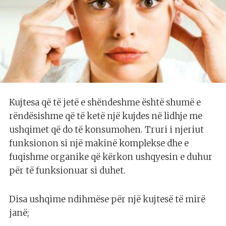
Kujtesa që të jetë e shëndeshme është shumë e
rëndësishme që të ketë një kujdes në lidhje me
ushqimet që do të konsumohen. Truri i njeriut
funksionon si një makinë komplekse dhe e
fuqishme organike që kërkon ushqyesin e duhur
për të funksionuar si duhet.
Disa ushqime ndihmëse për një kujtesë të mirë
janë;