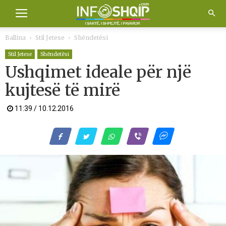
Ballina
Stil Jetese
Shëndetësi
Stil Jetese
Shëndetësi
Ushqimet ideale për një
kujtesë të mirë
11:39 / 10.12.2016