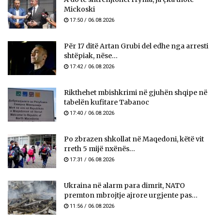
Mickoski
17:50 / 06.08.2026
Për 17 ditë Artan Grubi del edhe nga arresti
shtëpiak, nëse...
17:42 / 06.08.2026
Rikthehet mbishkrimi në gjuhën shqipe në
tabelën kufitare Tabanoc
17:40 / 06.08.2026
Po zbrazen shkollat në Maqedoni, këtë vit
rreth 5 mijë nxënës...
17:31 / 06.08.2026
Ukraina në alarm para dimrit, NATO
premton mbrojtje ajrore urgjente pas...
11:56 / 06.08.2026