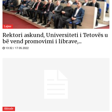
Lajme
Rektori askund, Universiteti i Tetovës u
bë vend promovimi i librave,...
13:32 / 17.05.2022
Aktuale