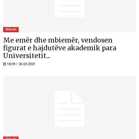
Aktuale
Me emër dhe mbiemër, vendosen
figurat e hajdutëve akademik para
Universitetit...
18:09 / 26.03.2021
Aktuale