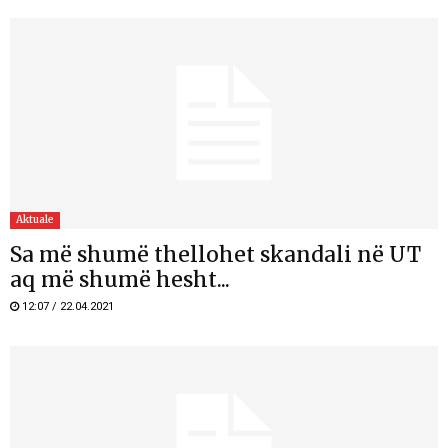
Aktuale
Sa më shumë thellohet skandali në UT
aq më shumë hesht...
12:07 / 22.04.2021