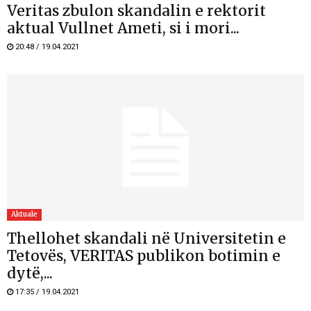
Veritas zbulon skandalin e rektorit
aktual Vullnet Ameti, si i mori...
20:48 / 19.04.2021
Aktuale
Thellohet skandali në Universitetin e
Tetovës, VERITAS publikon botimin e
dytë,...
17:35 / 19.04.2021