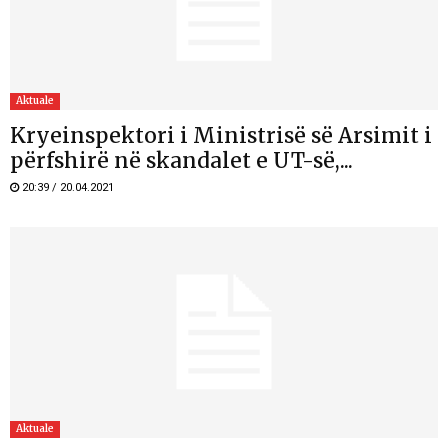
Aktuale
Kryeinspektori i Ministrisë së Arsimit i
përfshirë në skandalet e UT-së,...
20:39 / 20.04.2021
Aktuale