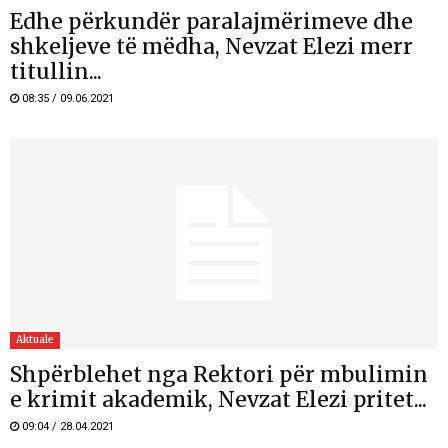
Edhe përkundër paralajmërimeve dhe
shkeljeve të mëdha, Nevzat Elezi merr
titullin...
08:35 / 09.06.2021
Aktuale
Shpërblehet nga Rektori për mbulimin
e krimit akademik, Nevzat Elezi pritet...
09:04 / 28.04.2021