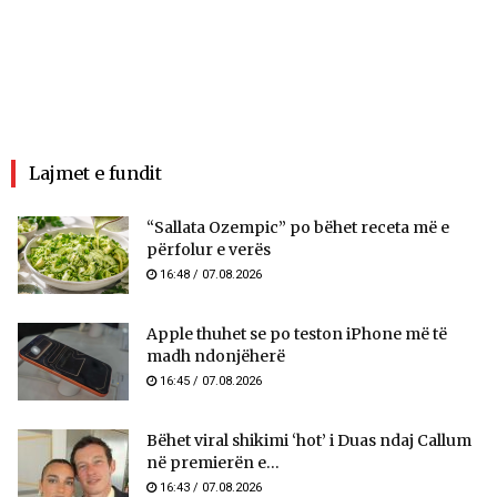
Lajmet e fundit
“Sallata Ozempic” po bëhet receta më e
përfolur e verës
16:48 / 07.08.2026
Apple thuhet se po teston iPhone më të
madh ndonjëherë
16:45 / 07.08.2026
Bëhet viral shikimi ‘hot’ i Duas ndaj Callum
në premierën e...
16:43 / 07.08.2026