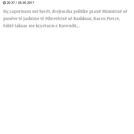
20:37 / 05.05.2017
Siç raportuam më herët, drejtorsha politike pranë Ministrisë së
punëve të jashtme të Mbretërisë së Bashkuar, Karen Pierce,
është takuar me kryetarin e Kuvendit,...