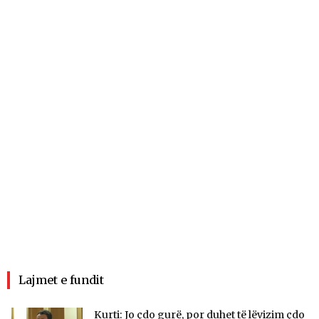
Lajmet e fundit
Kurti: Jo çdo gurë, por duhet të lëvizim çdo