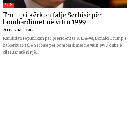
Botë
Trump i kërkon falje Serbisë për
bombardimet në vitin 1999
14:05 / 13.10.2016
Kandidati republikan për president të SHBA-ve, Donald Trump, i
ka kërkuar falje Serbisë për bombardimet në vitin 1999, duke e
cilësuar atë si një...