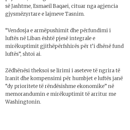
së Jashtme, Esmaeil Baqaei, cituar nga agjencia
gjysmëzyrtare e lajmeve Tasnim.
“Vendosja e armëpushimit dhe përfundimi i
luftës në Liban është pjesë integrale e
mirëkuptimit gjithëpërfshirës për t’i dhënë fund
luftës”, shtoi ai.
Zëdhënësi theksoi se lirimi i aseteve të ngrira të
Iranit dhe kompensimi për humbjet e luftës janë
“dy prioritete të rëndësishme ekonomike” në
memorandumin e mirëkuptimit të arritur me
Washingtonin.