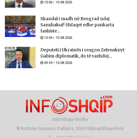
10:06 / 10.08.2026
Skandal i madh në Beograd ndaj
Sanxhakut! Shfaqet edhe pankarta
fashiste...
10:04 / 10.08.2026
​Deputeti i Ukrainës i reagon Zelenskyyt:
Gabim diplomatik, do të vazhdoj...
09:59 / 10.08.2026
InfoShqip Media
Rr.Stole Naumov, Pallati 4, 1000 Shkup/Maqedoni