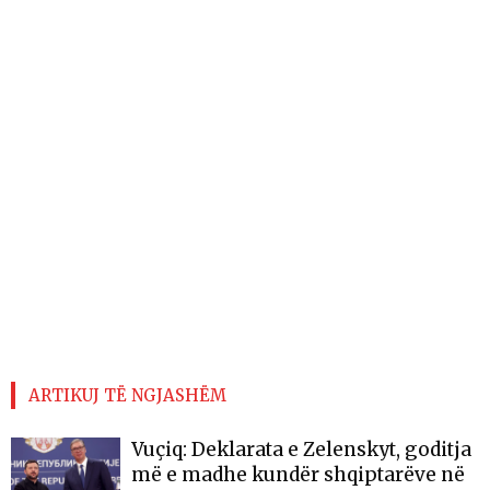
ARTIKUJ TË NGJASHËM
Vuçiq: Deklarata e Zelenskyt, goditja
më e madhe kundër shqiptarëve në