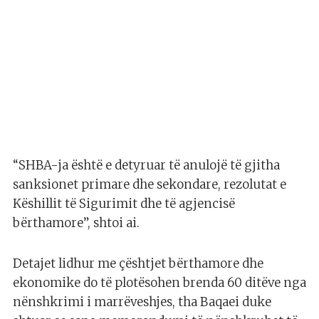
“SHBA-ja është e detyruar të anulojë të gjitha
sanksionet primare dhe sekondare, rezolutat e
Këshillit të Sigurimit dhe të agjencisë
bërthamore”, shtoi ai.
Detajet lidhur me çështjet bërthamore dhe
ekonomike do të plotësohen brenda 60 ditëve nga
nënshkrimi i marrëveshjes, tha Baqaei duke