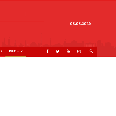
08.08.2026
B
INFO +