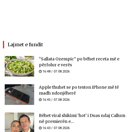
Lajmet e fundit
“Sallata Ozempic” po bëhet receta më e
përfolur e verës
16:48 / 07.08.2026
Apple thuhet se po teston iPhone më të
madh ndonjëherë
16:45 / 07.08.2026
Bëhet viral shikimi ‘hot’ i Duas ndaj Callum
në premierën e...
16:43 / 07.08.2026