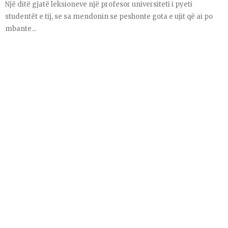
Një ditë gjatë leksioneve një profesor universiteti i pyeti
studentët e tij, se sa mendonin se peshonte gota e ujit që ai po
mbante...