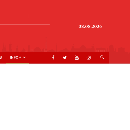
08.08.2026
B
INFO +