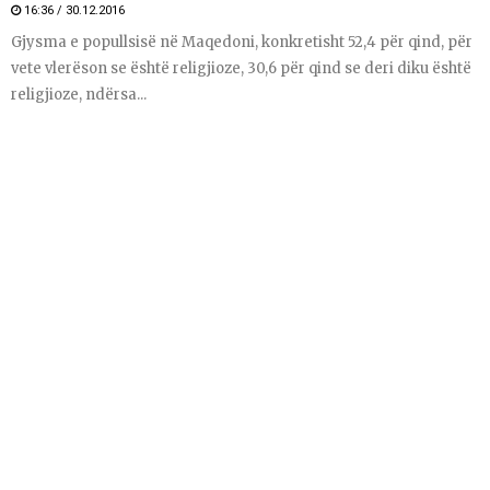
16:36 / 30.12.2016
Gjysma e popullsisë në Maqedoni, konkretisht 52,4 për qind, për
vete vlerëson se është religjioze, 30,6 për qind se deri diku është
religjioze, ndërsa...