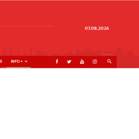
07.08.2026
B
INFO +