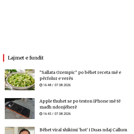
Lajmet e fundit
“Sallata Ozempic” po bëhet receta më e
përfolur e verës
16:48 / 07.08.2026
Apple thuhet se po teston iPhone më të
madh ndonjëherë
16:45 / 07.08.2026
Bëhet viral shikimi ‘hot’ i Duas ndaj Callum