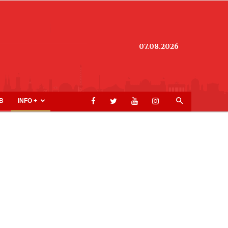
07.08.2026
B
INFO +