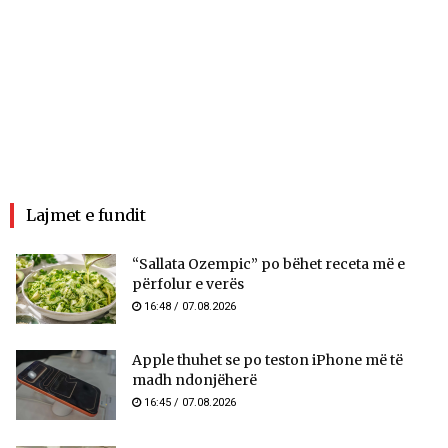
Lajmet e fundit
“Sallata Ozempic” po bëhet receta më e
përfolur e verës
16:48 / 07.08.2026
Apple thuhet se po teston iPhone më të
madh ndonjëherë
16:45 / 07.08.2026