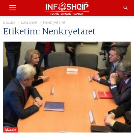
Etiketimet
Nenkryetaret
Ballina
Etiketim: Nenkryetaret
Aktuale