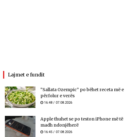
Lajmet e fundit
“Sallata Ozempic” po bëhet receta më e
përfolur e verës
16:48 / 07.08.2026
Apple thuhet se po teston iPhone më të
madh ndonjëherë
16:45 / 07.08.2026