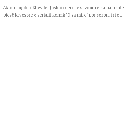
Aktori i njohur Xhevdet Jashari deri në sezonin e kaluar ishte
pjesë kryesore e serialit komik ‘O sa mirë’ por sezoni i ri e...