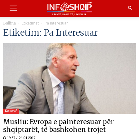
Etiketimet
Pa interesuar
Ballina
Etiketim: Pa Interesuar
Kosovë
Musliu: Evropa e painteresuar për
shqiptarët, të bashkohen trojet
19:37 / 24.04.2017