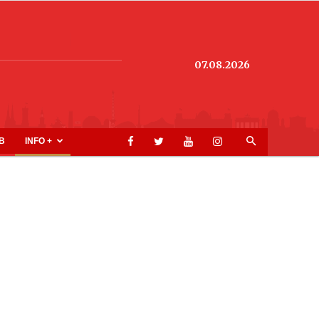
07.08.2026
B
INFO +