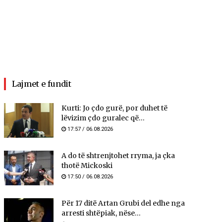
Lajmet e fundit
Kurti: Jo çdo gurë, por duhet të
lëvizim çdo guralec që...
17:57 / 06.08.2026
A do të shtrenjtohet rryma, ja çka
thotë Mickoski
17:50 / 06.08.2026
Për 17 ditë Artan Grubi del edhe nga
arresti shtëpiak, nëse...