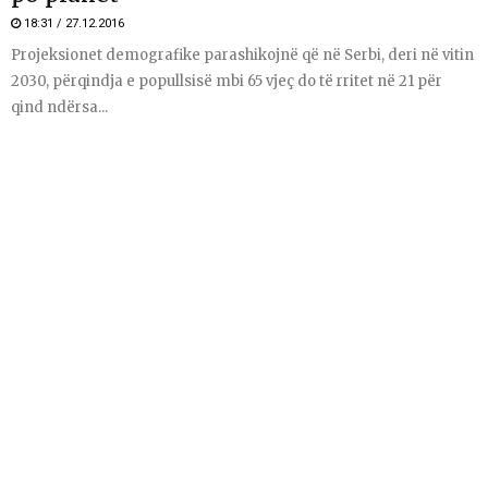
18:31 / 27.12.2016
Projeksionet demografike parashikojnë që në Serbi, deri në vitin
2030, përqindja e popullsisë mbi 65 vjeç do të rritet në 21 për
qind ndërsa...