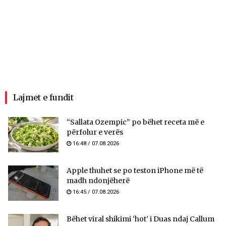
Lajmet e fundit
“Sallata Ozempic” po bëhet receta më e
përfolur e verës
16:48 / 07.08.2026
Apple thuhet se po teston iPhone më të
madh ndonjëherë
16:45 / 07.08.2026
Bëhet viral shikimi ‘hot’ i Duas ndaj Callum