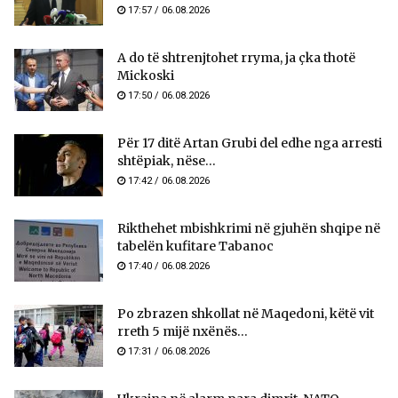
17:57 / 06.08.2026
A do të shtrenjtohet rryma, ja çka thotë
Mickoski
17:50 / 06.08.2026
Për 17 ditë Artan Grubi del edhe nga arresti
shtëpiak, nëse...
17:42 / 06.08.2026
Rikthehet mbishkrimi në gjuhën shqipe në
tabelën kufitare Tabanoc
17:40 / 06.08.2026
Po zbrazen shkollat në Maqedoni, këtë vit
rreth 5 mijë nxënës...
17:31 / 06.08.2026