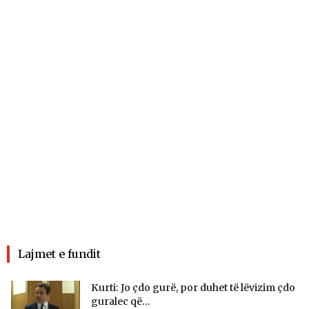
Lajmet e fundit
Kurti: Jo çdo gurë, por duhet të lëvizim çdo
guralec që...