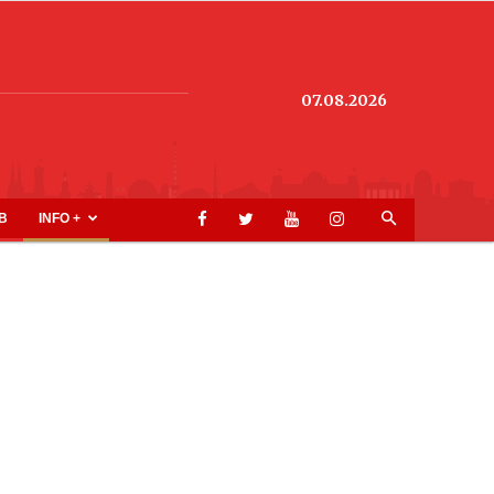
07.08.2026
B
INFO +