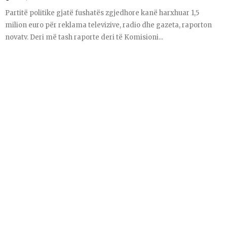
Partitë politike gjatë fushatës zgjedhore kanë harxhuar 1,5
milion euro për reklama televizive, radio dhe gazeta, raporton
novatv. Deri më tash raporte deri të Komisioni...