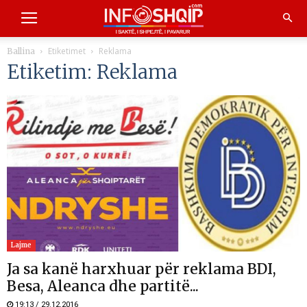
Etiketimet
Reklama
Ballina
Etiketim: Reklama
Lajme
Ja sa kanë harxhuar për reklama BDI,
Besa, Aleanca dhe partitë...
19:13 / 29.12.2016