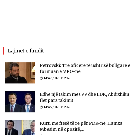
Lajmet e fundit
Petrovski: Tre oficerë të ushtrisë bullgare e
formuan VMRO-në
14:47 / 07.08.2026
Edhe një takim mes VV dhe LDK, Abdixhiku
flet para takimit
14:45 / 07.08.2026
Kurti me ftesë të re për PDK-në, Hamza:
Mbesim në opozitë,...