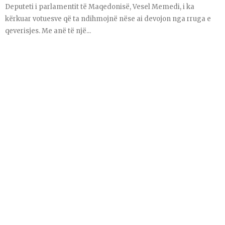
Deputeti i parlamentit të Maqedonisë, Vesel Memedi, i ka
kërkuar votuesve që ta ndihmojnë nëse ai devojon nga rruga e
qeverisjes. Me anë të një...