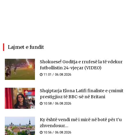
Lajmet e fundit
Shokuese! Goditja e rrufesë la të vdekur
futbollistin 24-vjeçar (VIDEO)
11:01 / 06.08.2026
Shqiptarja Elona Latifi finaliste e çmimit
prestigjioz të BBC-së në Britani
10:58 / 06.08.2026
Ky është vendi më i mirë në botë për t’u
zhvendosur...
10:56 / 06.08.2026