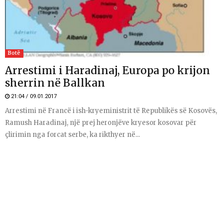
Botë
Arrestimi i Haradinaj, Europa po krijon
sherrin në Ballkan
21:04 / 09.01.2017
Arrestimi në Francë i ish-kryeministrit të Republikës së Kosovës,
Ramush Haradinaj, një prej heronjëve kryesor kosovar për
çlirimin nga forcat serbe, ka rikthyer në...