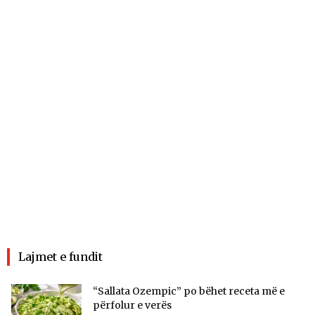
Lajmet e fundit
“Sallata Ozempic” po bëhet receta më e
përfolur e verës