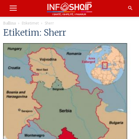
Etiketimet
Sherr
Ballina
Etiketim: Sherr