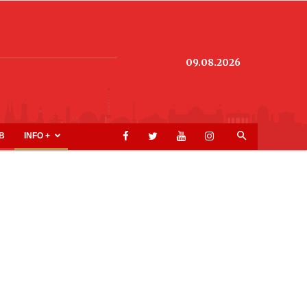
09.08.2026
B
INFO +