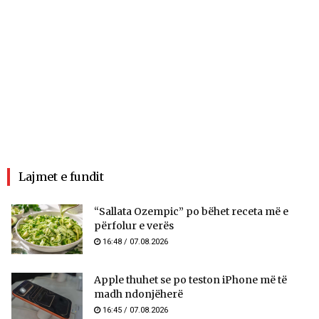
Lajmet e fundit
“Sallata Ozempic” po bëhet receta më e
përfolur e verës
16:48 / 07.08.2026
Apple thuhet se po teston iPhone më të
madh ndonjëherë
16:45 / 07.08.2026