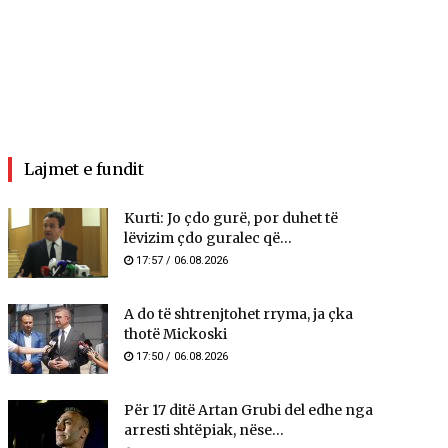
Lajmet e fundit
Kurti: Jo çdo gurë, por duhet të
lëvizim çdo guralec që...
17:57 / 06.08.2026
A do të shtrenjtohet rryma, ja çka
thotë Mickoski
17:50 / 06.08.2026
Për 17 ditë Artan Grubi del edhe nga
arresti shtëpiak, nëse...