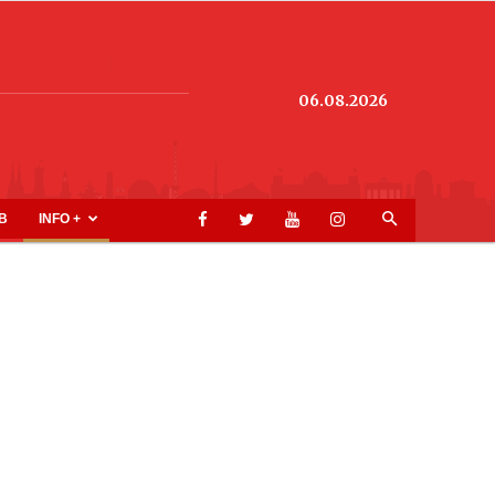
06.08.2026
B
INFO +