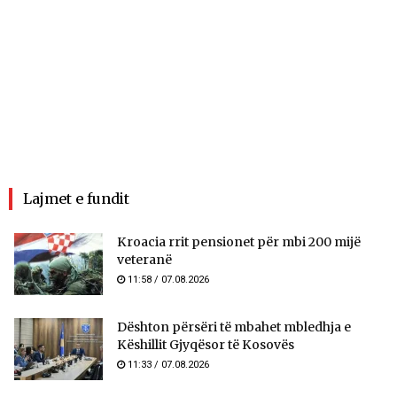
Lajmet e fundit
Kroacia rrit pensionet për mbi 200 mijë
veteranë
11:58 / 07.08.2026
​Dështon përsëri të mbahet mbledhja e
Këshillit Gjyqësor të Kosovës
11:33 / 07.08.2026