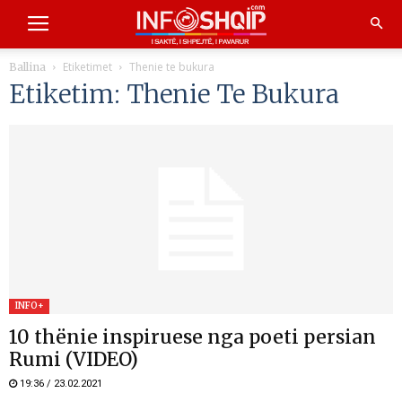
Etiketimet
Thenie te bukura
Ballina
Etiketim: Thenie Te Bukura
INFO+
10 thënie inspiruese nga poeti persian
Rumi (VIDEO)
19:36 / 23.02.2021