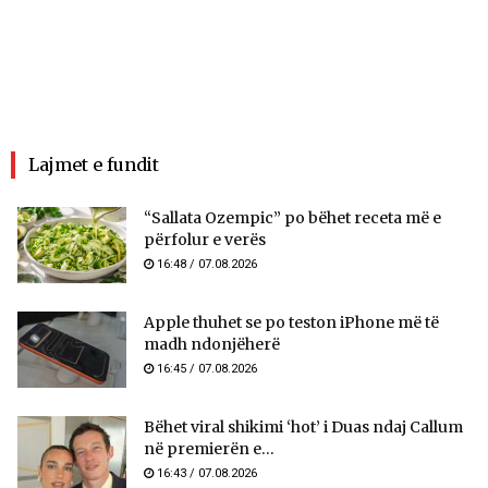
Lajmet e fundit
“Sallata Ozempic” po bëhet receta më e
përfolur e verës
16:48 / 07.08.2026
Apple thuhet se po teston iPhone më të
madh ndonjëherë
16:45 / 07.08.2026
Bëhet viral shikimi ‘hot’ i Duas ndaj Callum
në premierën e...
16:43 / 07.08.2026