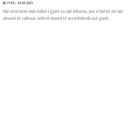
19:53 / 23.03.2021
Një aforizëm nuk është i gjatë sa një leksion, por e thënë në një
situatë të caktuar, mbi të mund të mendohesh më gjatë...