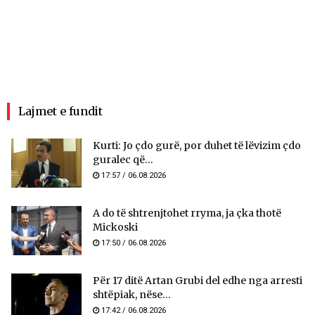
Lajmet e fundit
Kurti: Jo çdo gurë, por duhet të lëvizim çdo
guralec që...
17:57 / 06.08.2026
A do të shtrenjtohet rryma, ja çka thotë
Mickoski
17:50 / 06.08.2026
Për 17 ditë Artan Grubi del edhe nga arresti
shtëpiak, nëse...
17:42 / 06.08.2026