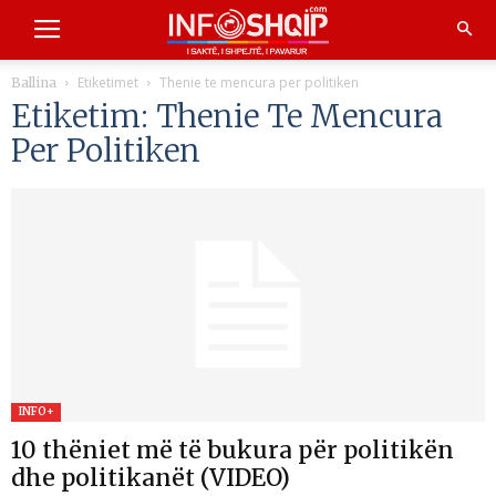
Etiketimet
Thenie te mencura per politiken
Ballina
Etiketim: Thenie Te Mencura
Per Politiken
INFO+
10 thëniet më të bukura për politikën
dhe politikanët (VIDEO)