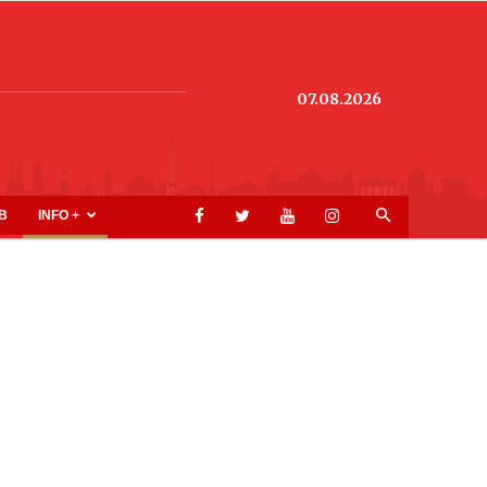
07.08.2026
B
INFO +