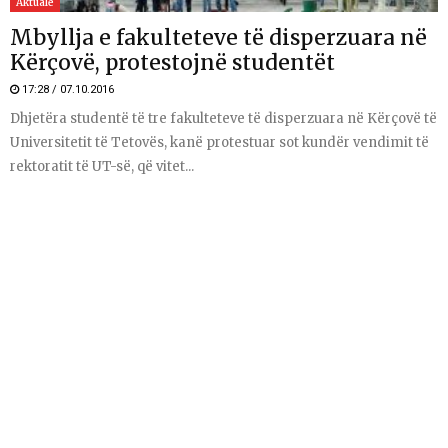
Aktuale
Mbyllja e fakulteteve të disperzuara në
Kërçovë, protestojnë studentët
17:28 / 07.10.2016
Dhjetëra studentë të tre fakulteteve të disperzuara në Kërçovë të
Universitetit të Tetovës, kanë protestuar sot kundër vendimit të
rektoratit të UT-së, që vitet...