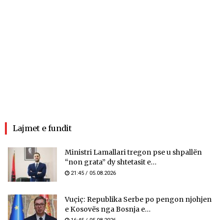
Lajmet e fundit
Ministri Lamallari tregon pse u shpallën
“non grata” dy shtetasit e...
21:45 / 05.08.2026
Vuçiç: Republika Serbe po pengon njohjen
e Kosovës nga Bosnja e...