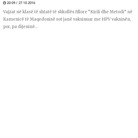
20:09 / 27.10.2016
Vajzat në klasë të shtatë të shkollës fillore “Kirili dhe Metodi” në
Kamenicë të Maqedonisë sot janë vaksinuar me HPV vaksinën,
por, pa dijeninë...