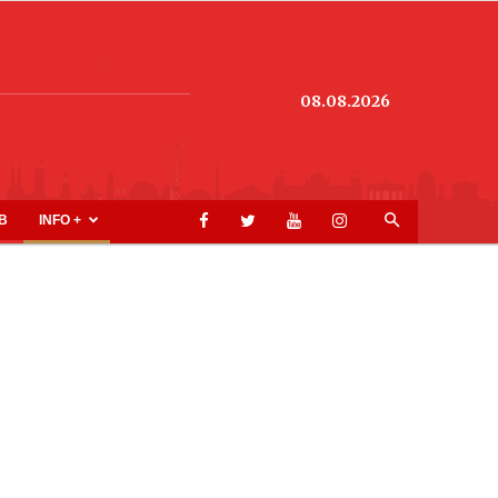
08.08.2026
B
INFO +