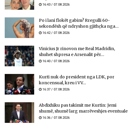
16:43 / 07.08.2026
Po i lani flokët gabim? Rregulli 60-
sekondësh që ndryshon gjithçka nga...
16:42 / 07.08.2026
Vinicius Jr rinovon me Real Madridin,
shuhet shpresa e Arsenalit për...
16:40 / 07.08.2026
Kurti nuk do president nga LDK, por
koncensual, kreu i VV...
16:37 / 07.08.2026
Abdixhiku pas takimit me Kurtin: Jemi
shumë, shumë larg marrëveshjes eventuale
16:36 / 07.08.2026