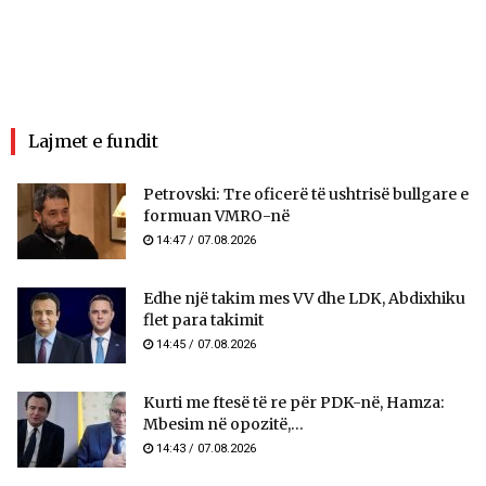
Lajmet e fundit
Petrovski: Tre oficerë të ushtrisë bullgare e
formuan VMRO-në
14:47 / 07.08.2026
Edhe një takim mes VV dhe LDK, Abdixhiku
flet para takimit
14:45 / 07.08.2026
Kurti me ftesë të re për PDK-në, Hamza:
Mbesim në opozitë,...
14:43 / 07.08.2026