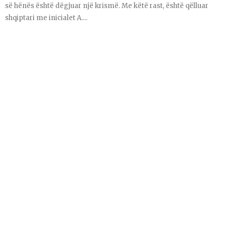
së hënës është dëgjuar një krismë. Me këtë rast, është qëlluar
shqiptari me inicialet A....