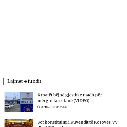
Lajmet e fundit
Kroatët bëjnë gjestin e madh për
mërgimtarët tanë (VIDEO)
09:06 / 06.08.2026
Sot konstituimi i Kuvendit të Kosovës, VV