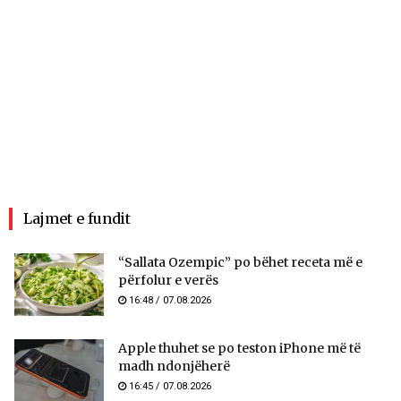
Lajmet e fundit
“Sallata Ozempic” po bëhet receta më e
përfolur e verës
16:48 / 07.08.2026
Apple thuhet se po teston iPhone më të
madh ndonjëherë
16:45 / 07.08.2026